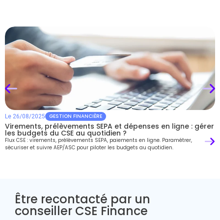
GESTION FINANCIÈRE
Le
26/08/2025
Virements, prélèvements SEPA et dépenses en ligne : gérer
les budgets du CSE au quotidien ?
Flux CSE : virements, prélèvements SEPA, paiements en ligne. Paramétrer,
sécuriser et suivre AEP/ASC pour piloter les budgets au quotidien.
Être recontacté par un
conseiller CSE Finance