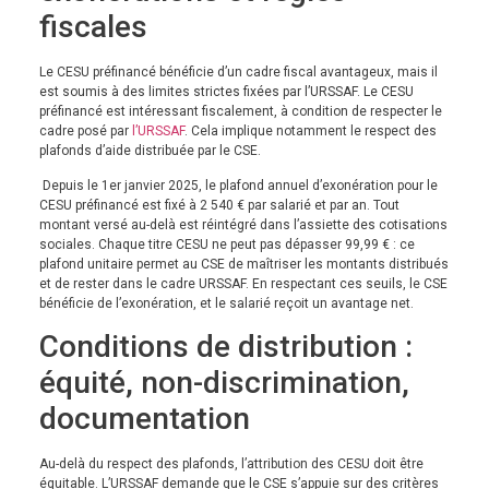
fiscales
Le CESU préfinancé bénéficie d’un cadre fiscal avantageux, mais il
est soumis à des limites strictes fixées par l’URSSAF. Le CESU
préfinancé est intéressant fiscalement, à condition de respecter le
cadre posé par
l’URSSAF
. Cela implique notamment le respect des
plafonds d’aide distribuée par le CSE.
Depuis le 1er janvier 2025, le plafond annuel d’exonération pour le
CESU préfinancé est fixé à 2 540 € par salarié et par an. Tout
montant versé au-delà est réintégré dans l’assiette des cotisations
sociales. Chaque titre CESU ne peut pas dépasser 99,99 € : ce
plafond unitaire permet au CSE de maîtriser les montants distribués
et de rester dans le cadre URSSAF. En respectant ces seuils, le CSE
bénéficie de l’exonération, et le salarié reçoit un avantage net.
Conditions de distribution :
équité, non-discrimination,
documentation
Au-delà du respect des plafonds, l’attribution des CESU doit être
équitable. L’URSSAF demande que le CSE s’appuie sur des critères