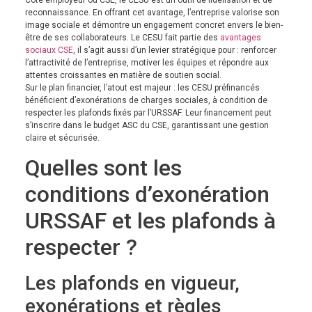
Côté employeur ou CSE, le CESU est un outil de fidélisation et de
reconnaissance. En offrant cet avantage, l’entreprise valorise son
image sociale et démontre un engagement concret envers le bien-
être de ses collaborateurs. Le CESU fait partie des
avantages
sociaux CSE
, il s’agit aussi d’un levier stratégique pour : renforcer
l’attractivité de l’entreprise, motiver les équipes et répondre aux
attentes croissantes en matière de soutien social.
Sur le plan financier, l’atout est majeur : les CESU préfinancés
bénéficient d’exonérations de charges sociales, à condition de
respecter les plafonds fixés par l’URSSAF. Leur financement peut
s’inscrire dans le budget ASC du CSE, garantissant une gestion
claire et sécurisée.
Quelles sont les
conditions d’exonération
URSSAF et les plafonds à
respecter ?
Les plafonds en vigueur,
exonérations et règles