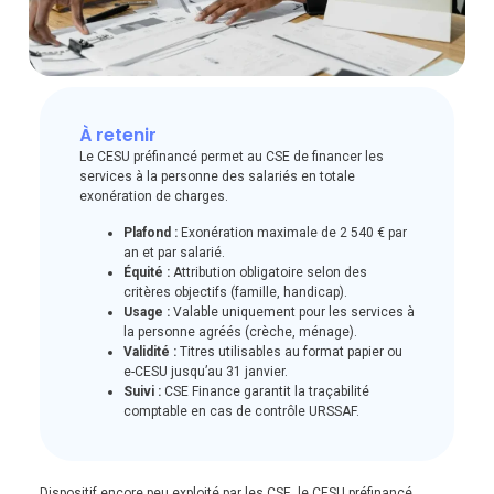
À retenir
Le CESU préfinancé permet au CSE de financer les
services à la personne des salariés en totale
exonération de charges.
Plafond :
Exonération maximale de 2 540 € par
an et par salarié.
Équité :
Attribution obligatoire selon des
critères objectifs (famille, handicap).
Usage :
Valable uniquement pour les services à
la personne agréés (crèche, ménage).
Validité :
Titres utilisables au format papier ou
e-CESU jusqu’au 31 janvier.
Suivi :
CSE Finance garantit la traçabilité
comptable en cas de contrôle URSSAF.
Dispositif encore peu exploité par les CSE, le CESU préfinancé