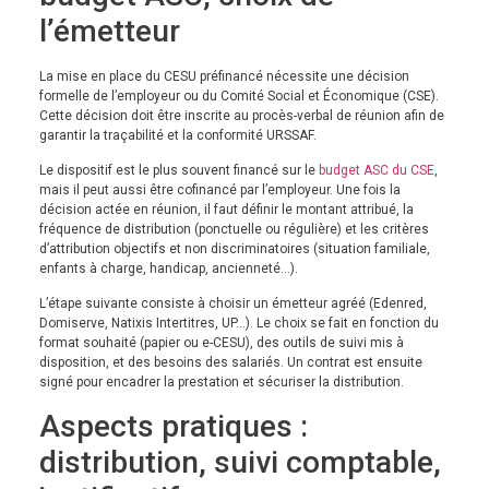
l’émetteur
La mise en place du CESU préfinancé nécessite une décision
formelle de l’employeur ou du Comité Social et Économique (CSE).
Cette décision doit être inscrite au procès-verbal de réunion afin de
garantir la traçabilité et la conformité URSSAF.
Le dispositif est le plus souvent financé sur le
budget ASC du CSE
,
mais il peut aussi être cofinancé par l’employeur. Une fois la
décision actée en réunion, il faut définir le montant attribué, la
fréquence de distribution (ponctuelle ou régulière) et les critères
d’attribution objectifs et non discriminatoires (situation familiale,
enfants à charge, handicap, ancienneté…).
L’étape suivante consiste à choisir un émetteur agréé (Edenred,
Domiserve, Natixis Intertitres, UP…). Le choix se fait en fonction du
format souhaité (papier ou e-CESU), des outils de suivi mis à
disposition, et des besoins des salariés. Un contrat est ensuite
signé pour encadrer la prestation et sécuriser la distribution.
Aspects pratiques :
distribution, suivi comptable,