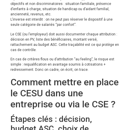
objectifs et non discriminatoires : situation familiale, présence
d’enfants à charge, situation de handicap ou d’aidant familial,
ancienneté, revenus, etc.
L’inverse est interdit : on ne peut pas réserver le dispositif à une
seule catégorie de salariés “par confort”.
Le CSE (ou l’employeur) doit aussi documenter chaque attribution :
décision en PV, liste des bénéficiaires, montant versé,
rattachement au budget ASC. Cette traçabilité est ce qui protège en
cas de contrôle.
En cas de critères flous ou d’attribution “au feeling”, le risque est
simple : requalification en avantage soumis à cotisations +
redressement. Donc on cadre, on écrit, on trace.
Comment mettre en place
le CESU dans une
entreprise ou via le CSE ?
Étapes clés : décision,
budget ASC, choix de