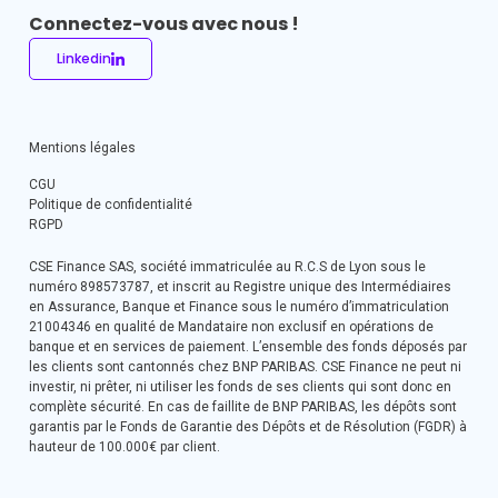
Connectez-vous avec nous !
Linkedin
Mentions légales
CGU
Politique de confidentialité
RGPD
CSE Finance SAS, société immatriculée au R.C.S de Lyon sous le
numéro 898573787, et inscrit au Registre unique des Intermédiaires
en Assurance, Banque et Finance sous le numéro d’immatriculation
21004346 en qualité de Mandataire non exclusif en opérations de
banque et en services de paiement. L’ensemble des fonds déposés par
les clients sont cantonnés chez BNP PARIBAS. CSE Finance ne peut ni
investir, ni prêter, ni utiliser les fonds de ses clients qui sont donc en
complète sécurité. En cas de faillite de BNP PARIBAS, les dépôts sont
garantis par le Fonds de Garantie des Dépôts et de Résolution (FGDR) à
hauteur de 100.000€ par client.