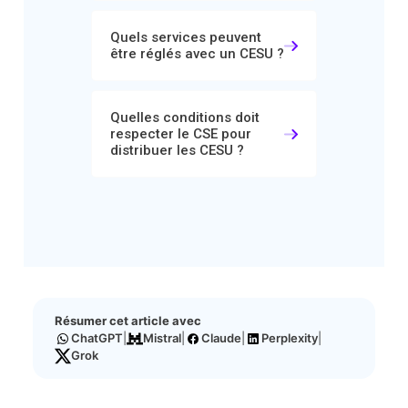
Quels services peuvent
être réglés avec un CESU ?
Quelles conditions doit
respecter le CSE pour
distribuer les CESU ?
Résumer cet article avec
ChatGPT
|
Mistral
|
Claude
|
Perplexity
|
Grok