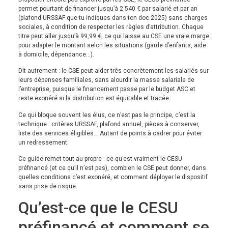
permet pourtant de financer jusqu’à 2 540 € par salarié et par an
(plafond URSSAF que tu indiques dans ton doc 2025) sans charges
sociales, à condition de respecter les règles d’attribution. Chaque
titre peut aller jusqu’à 99,99 €, ce qui laisse au CSE une vraie marge
pour adapter le montant selon les situations (garde d’enfants, aide
à domicile, dépendance…).
Dit autrement : le CSE peut aider très concrètement les salariés sur
leurs dépenses familiales, sans alourdir la masse salariale de
l’entreprise, puisque le financement passe par le budget ASC et
reste exonéré si la distribution est équitable et tracée.
Ce qui bloque souvent les élus, ce n’est pas le principe, c’est la
technique : critères URSSAF, plafond annuel, pièces à conserver,
liste des services éligibles… Autant de points à cadrer pour éviter
un redressement.
Ce guide remet tout au propre : ce qu’est vraiment le CESU
préfinancé (et ce qu’il n’est pas), combien le CSE peut donner, dans
quelles conditions c’est exonéré, et comment déployer le dispositif
sans prise de risque.
Qu’est-ce que le CESU
préfinancé et comment se