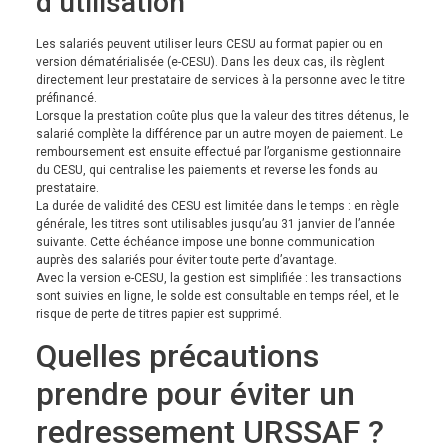
d’utilisation
Les salariés peuvent utiliser leurs CESU au format papier ou en
version dématérialisée (e-CESU). Dans les deux cas, ils règlent
directement leur prestataire de services à la personne avec le titre
préfinancé.
Lorsque la prestation coûte plus que la valeur des titres détenus, le
salarié complète la différence par un autre moyen de paiement. Le
remboursement est ensuite effectué par l’organisme gestionnaire
du CESU, qui centralise les paiements et reverse les fonds au
prestataire.
La durée de validité des CESU est limitée dans le temps : en règle
générale, les titres sont utilisables jusqu’au 31 janvier de l’année
suivante. Cette échéance impose une bonne communication
auprès des salariés pour éviter toute perte d’avantage.
Avec la version e-CESU, la gestion est simplifiée : les transactions
sont suivies en ligne, le solde est consultable en temps réel, et le
risque de perte de titres papier est supprimé.
Quelles précautions
prendre pour éviter un
redressement URSSAF ?