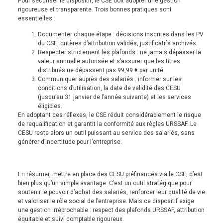
Pour sécuriser le dispositif, le CSE doit adopter une gestion
rigoureuse et transparente. Trois bonnes pratiques sont
essentielles :
Documenter chaque étape : décisions inscrites dans les PV
du CSE, critères d’attribution validés, justificatifs archivés.
Respecter strictement les plafonds : ne jamais dépasser la
valeur annuelle autorisée et s’assurer que les titres
distribués ne dépassent pas 99,99 € par unité.
Communiquer auprès des salariés : informer sur les
conditions d’utilisation, la date de validité des CESU
(jusqu’au 31 janvier de l’année suivante) et les services
éligibles.
En adoptant ces réflexes, le CSE réduit considérablement le risque
de requalification et garantit la conformité aux règles URSSAF. Le
CESU reste alors un outil puissant au service des salariés, sans
générer d’incertitude pour l’entreprise.
En résumer, mettre en place des CESU préfinancés via le CSE, c’est
bien plus qu’un simple avantage. C’est un outil stratégique pour
soutenir le pouvoir d’achat des salariés, renforcer leur qualité de vie
et valoriser le rôle social de l’entreprise. Mais ce dispositif exige
une gestion irréprochable : respect des plafonds URSSAF, attribution
équitable et suivi comptable rigoureux.