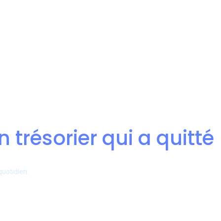
n trésorier qui a quitté
quotidien.