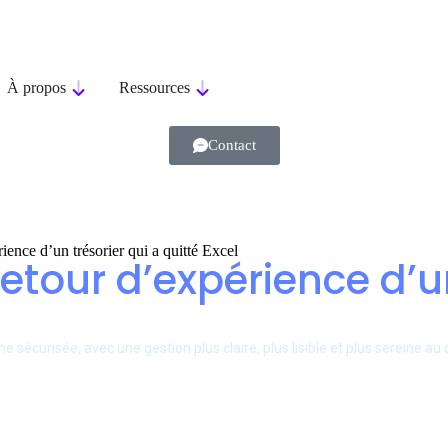
À propos
Ressources
Contact
ience d’un trésorier qui a quitté Excel
 retour d’expérience d’u
sécurisée, avec une gestion plus claire, plus lisible et plus sereine au 