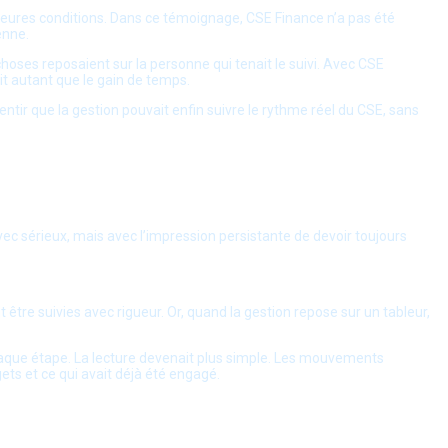
illeures conditions. Dans ce témoignage, CSE Finance n’a pas été
enne.
choses reposaient sur la personne qui tenait le suivi. Avec CSE
ait autant que le gain de temps.
entir que la gestion pouvait enfin suivre le rythme réel du CSE, sans
avec sérieux, mais avec l’impression persistante de devoir toujours
 être suivies avec rigueur. Or, quand la gestion repose sur un tableur,
chaque étape. La lecture devenait plus simple. Les mouvements
gets et ce qui avait déjà été engagé.