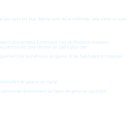
changes avec les élus. Même avec de la méthode, cela créait un suivi
naient plus simples à retrouver. Les vérifications restaient
es personnels pour devenir un cadre plus clair.
iquement par la mémoire, la rigueur et les habitudes du trésorier.
i permettre de gagner en clarté.
 Il concernait directement sa façon de gérer au quotidien.