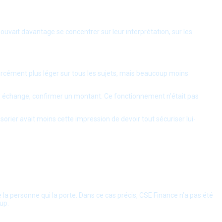
 pouvait davantage se concentrer sur leur interprétation, sur les
orcément plus léger sur tous les sujets, mais beaucoup moins
dre un échange, confirmer un montant. Ce fonctionnement n’était pas
orier avait moins cette impression de devoir tout sécuriser lui-
 la personne qui la porte. Dans ce cas précis, CSE Finance n’a pas été
up.