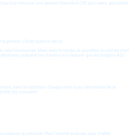
t surtout retrouver une gestion financière CSE plus claire, plus lisible
a gestion. C’était aussi le cas ici.
é, cela fonctionnait. Mais, avec le temps, le quotidien du comité s’est
 les dépenses, préparer les réunions et s’assurer que les budgets ASC
crètement, dans la répétition. Chaque mise à jour demandait de la
érifier les montants.
igilance du trésorier. Plus l’activité avançait, plus il fallait