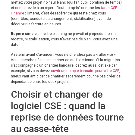
mettez votre projet noir sur blanc (qui fait quoi, combien de temps)
et comparez-le à un repère “tout compris” comme les
tarifs CSE
Finance
: l’intérêt, c’est de repérer ce qui reste chez vous
(contrôles, conduite du changement, stabilisation) avant de
découvrir la facture en heures.
Repère simple :
si votre planning ne prévoit ni préproduction, ni
recette, ni stabilisation, vous n’avez pas de plan. Vous avez une
date.
À retenir avant d’avancer : vous ne cherchez pas à « aller vite ».
Vous cherchez à ne pas casser ce qui fonctionne. Si la migration
s’accompagne d’un chantier bancaire, cadrez aussi cet axe par
exemple, si vous devez
ouvrir un compte bancaire pour votre CSE
,
mieux vaut anticiper ce chantier séparément pour ne pas créer de
dépendance entre les deux projets.
Choisir et changer de
logiciel CSE : quand la
reprise de données tourne
au casse-tête