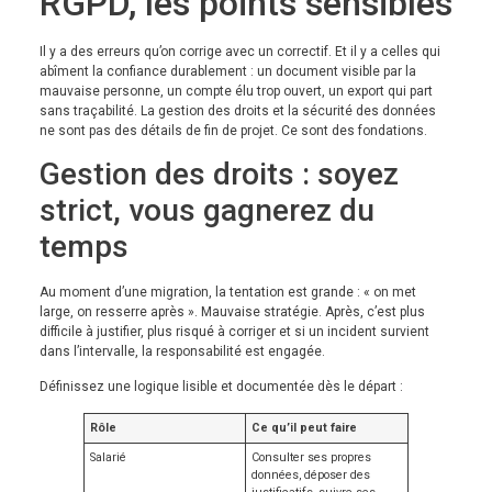
RGPD, les points sensibles
Il y a des erreurs qu’on corrige avec un correctif. Et il y a celles qui
abîment la confiance durablement : un document visible par la
mauvaise personne, un compte élu trop ouvert, un export qui part
sans traçabilité. La gestion des droits et la sécurité des données
ne sont pas des détails de fin de projet. Ce sont des fondations.
Gestion des droits : soyez
strict, vous gagnerez du
temps
Au moment d’une migration, la tentation est grande : « on met
large, on resserre après ». Mauvaise stratégie. Après, c’est plus
difficile à justifier, plus risqué à corriger et si un incident survient
dans l’intervalle, la responsabilité est engagée.
Définissez une logique lisible et documentée dès le départ :
Rôle
Ce qu’il peut faire
Salarié
Consulter ses propres
données, déposer des