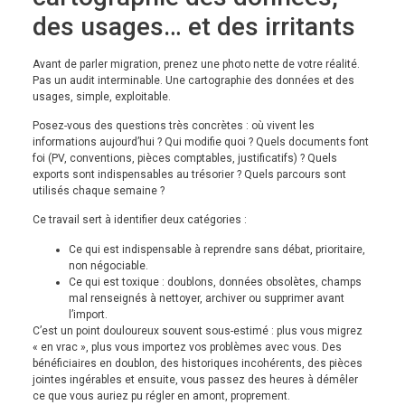
des usages… et des irritants
Avant de parler migration, prenez une photo nette de votre réalité.
Pas un audit interminable. Une cartographie des données et des
usages, simple, exploitable.
Posez-vous des questions très concrètes : où vivent les
informations aujourd’hui ? Qui modifie quoi ? Quels documents font
foi (PV, conventions, pièces comptables, justificatifs) ? Quels
exports sont indispensables au trésorier ? Quels parcours sont
utilisés chaque semaine ?
Ce travail sert à identifier deux catégories :
Ce qui est indispensable à reprendre sans débat, prioritaire,
non négociable.
Ce qui est toxique : doublons, données obsolètes, champs
mal renseignés à nettoyer, archiver ou supprimer avant
l’import.
C’est un point douloureux souvent sous-estimé : plus vous migrez
« en vrac », plus vous importez vos problèmes avec vous. Des
bénéficiaires en doublon, des historiques incohérents, des pièces
jointes ingérables et ensuite, vous passez des heures à démêler
ce que vous auriez pu régler en amont, proprement.