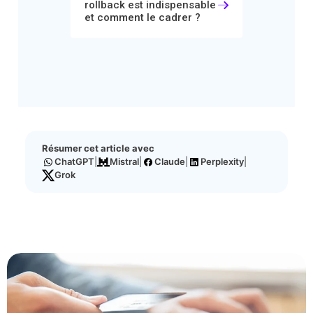
rollback est indispensable
et comment le cadrer ?
Résumer cet article avec
ChatGPT
|
Mistral
|
Claude
|
Perplexity
|
Grok