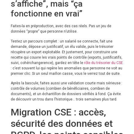
s’affiche”, mais “ça
fonctionne en vrai”
Faites-la en préproduction, avec des cas réels. Pas un jeu de
données “propre” que personne n’utilise.
Testez un parcours complet : un salarié se connecte, fait une
demande, dépose un justificatif, un élu valide, puis le trésorier
récupère un export exploitable. Et justement, pour construire une
recette qui couvre les vrais points de contrôle (exports, justificatifs,
suivi, cohérchangerence), gardez en tête le
rôle du trésorier du CSE
: c’est souvent lui qui repère les anomalies que personne ne voit au
premier clic. Si un seul maillon casse, vous le verrez tout de suite.
Après la bascule, faites aussi une validation courte mais sérieuse :
contrôle de volumes (combien de bénéficiaires, combien de
documents), et un échantillon de dossiers vérifiés à fond. Ça évite
de découvrir un trou dans l’historique… trois semaines plus tard.
Migration CSE : accès,
sécurité des données et