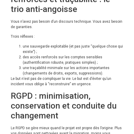
trio anti-angoisse
Vous n’avez pas besoin d’un discours technique. Vous avez besoin
de garanties.
Trois réflexes :
une sauvegarde exploitable (et pas juste “quelque chose qui
existe”) ;
des accès renforcés sur les comptes sensibles
(authentification robuste, pratiques simples) ;
une traçabilité minimale sur les actions importantes
(changements de droits, exports, suppressions).
Le but n’est pas de compliquer la vie. Le but est d’éviter qu’un
incident vous oblige à “reconstruire” en urgence.
RGPD : minimisation,
conservation et conduite du
changement
Le RGPD se gère mieux quand le projet est propre dès l’origine. Plus
vos données sont nettoyées avant la migration, moins vous