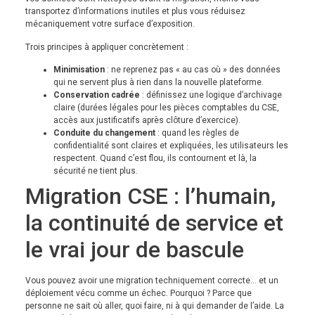
transportez d’informations inutiles et plus vous réduisez
mécaniquement votre surface d’exposition.
Trois principes à appliquer concrètement :
Minimisation
: ne reprenez pas « au cas où » des données
qui ne servent plus à rien dans la nouvelle plateforme.
Conservation cadrée
: définissez une logique d’archivage
claire (durées légales pour les pièces comptables du CSE,
accès aux justificatifs après clôture d’exercice).
Conduite du changement
: quand les règles de
confidentialité sont claires et expliquées, les utilisateurs les
respectent. Quand c’est flou, ils contournent et là, la
sécurité ne tient plus.
Migration CSE : l’humain,
la continuité de service et
le vrai jour de bascule
Vous pouvez avoir une migration techniquement correcte… et un
déploiement vécu comme un échec. Pourquoi ? Parce que
personne ne sait où aller, quoi faire, ni à qui demander de l’aide. La