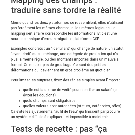
Mapping des champs :
traduire sans tordre la réalité
Même quand les deux plateformes se ressemblent, elles n’utilisent
pas forcément les mêmes champs, ni les mêmes logiques. Le
mapping sert à faire correspondre les informations. Et c’est une
source classique d’erreurs migration plateforme CSE.
Exemples concrets : un “identifiant” qui change de nature, un statut
“ayant droit” qui se mélange, une catégorie de prestation qui n’a
plus la même règle, ou des montants importés dans un mauvais
format. Ce ne sont pas de gros bugs. Ce sont des petites
déformations qui deviennent un gros problème au quotidien.
Pour limiter les surprises, fixez des règles simples avant l’import :
quelle est la source de vérité pour identifier un salarié (et
éviter les doublons) ;
quels champs sont obligatoires ;
quelles valeurs sont autorisées (statuts, catégories, rôles).
Ça évite les ajustements “au fil de l’eau” qui finissent par produire
un système difficile à expliquer… et impossible à maintenir.
Tests de recette : pas “ça