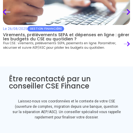
GESTION FINANCIÈRE
Le
26/08/2025
Virements, prélèvements SEPA et dépenses en ligne : gérer
les budgets du CSE au quotidien ?
Flux CSE : virements, prélèvements SEPA, paiements en ligne. Paramétrer,
sécuriser et suivre AEP/ASC pour piloter les budgets au quotidien.
Être recontacté par un
conseiller CSE Finance
Laissez-nous vos coordonnées et le contexte de votre CSE
(ouverture de comptes, migration depuis une banque, question
sur la séparation AEP/ASC). Un conseiller spécialisé vous rappelle
rapidement pour finaliser votre dossier.