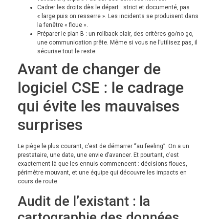
Cadrer les droits dès le départ : strict et documenté, pas
« large puis on resserre ». Les incidents se produisent dans
la fenêtre « floue ».
Préparer le plan B : un rollback clair, des critères go/no go,
une communication prête. Même si vous ne l’utilisez pas, il
sécurise tout le reste.
Avant de changer de
logiciel CSE : le cadrage
qui évite les mauvaises
surprises
Le piège le plus courant, c’est de démarrer “au feeling”. On a un
prestataire, une date, une envie d’avancer. Et pourtant, c’est
exactement là que les ennuis commencent : décisions floues,
périmètre mouvant, et une équipe qui découvre les impacts en
cours de route.
Audit de l’existant : la
cartographie des données,