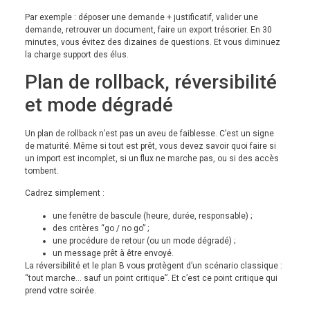
Par exemple : déposer une demande + justificatif, valider une
demande, retrouver un document, faire un export trésorier. En 30
minutes, vous évitez des dizaines de questions. Et vous diminuez
la charge support des élus.
Plan de rollback, réversibilité
et mode dégradé
Un plan de rollback n’est pas un aveu de faiblesse. C’est un signe
de maturité. Même si tout est prêt, vous devez savoir quoi faire si
un import est incomplet, si un flux ne marche pas, ou si des accès
tombent.
Cadrez simplement :
une fenêtre de bascule (heure, durée, responsable) ;
des critères “go / no go” ;
une procédure de retour (ou un mode dégradé) ;
un message prêt à être envoyé.
La réversibilité et le plan B vous protègent d’un scénario classique :
“tout marche… sauf un point critique”. Et c’est ce point critique qui
prend votre soirée.