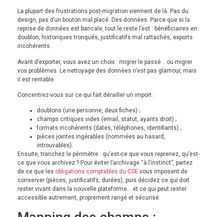
La plupart des frustrations post-migration viennent de là. Pas du
design, pas d’un bouton mal placé. Des données. Parce que si la
reprise de données est bancale, tout le reste l’est : bénéficiaires en
doublon, historiques tronqués, justificatifs mal rattachés, exports
incohérents.
Avant d’exporter, vous avez un choix : migrer le passé… ou migrer
vos problèmes. Le nettoyage des données n’est pas glamour, mais
il est rentable.
Concentrez-vous sur ce qui fait dérailler un import :
doublons (une personne, deux fiches) ;
champs critiques vides (email, statut, ayants droit) ;
formats incohérents (dates, téléphones, identifiants) ;
pièces jointes ingérables (nommées au hasard,
introuvables).
Ensuite, tranchez le périmètre : qu’est-ce que vous reprenez, qu’est-
ce que vous archivez ? Pour éviter l’archivage “à l’instinct”, partez
de ce que les
obligations comptables du CSE
vous imposent de
conserver (pièces, justificatifs, durées), puis décidez ce qui doit
rester vivant dans la nouvelle plateforme… et ce qui peut rester
accessible autrement, proprement rangé et sécurisé.