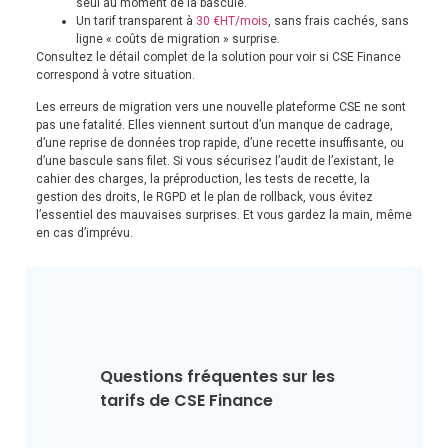
seul au moment de la bascule.
Un tarif transparent à
30 €HT/mois
, sans frais cachés, sans
ligne « coûts de migration » surprise.
Consultez le détail complet de la solution pour voir si CSE Finance
correspond à votre situation.
Les erreurs de migration vers une nouvelle plateforme CSE ne sont
pas une fatalité. Elles viennent surtout d’un manque de cadrage,
d’une reprise de données trop rapide, d’une recette insuffisante, ou
d’une bascule sans filet. Si vous sécurisez l’audit de l’existant, le
cahier des charges, la préproduction, les tests de recette, la
gestion des droits, le RGPD et le plan de rollback, vous évitez
l’essentiel des mauvaises surprises. Et vous gardez la main, même
en cas d’imprévu.
Questions fréquentes sur les 
tarifs de CSE Finance