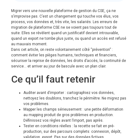
Migrer vers une nouvelle plateforme de gestion du CSE, ça ne
s’improvise pas. C’est un changement qui touche vos élus, vos
process, vos données et, très vite, les salariés. Les erreurs de
migration de plateforme CSE ne se voient pas toujours tout de
suite. Elles se révèlent quand un justificatif devient introuvable,
quand un export ne tombe plus juste, ou quand un accès est refusé
au mauvais moment.
Dans cet article, on reste volontairement côté “prévention” :
comment éviter les pièges humains, techniques et financiers,
sécuriser la reprise de données, les droits d’accès, la continuité de
service… et arriver au jour de bascule avec un plan clair.
Ce qu’il faut retenir
Auditer avant d’importer : cartographiez vos données,
nettoyez les doublons, tranchez le périmètre. Ne migrez pas
vos problèmes.
Mapper les champs sérieusement : une petite déformation
au mapping produit de gros problèmes en production.
Définissez vos règles avant l’import, pas après.
Tester en conditions réelles : la recette se fait en pré-
production, sur des parcours complets: connexion, dépôt,
validation, export. Pas sur des données fictives.